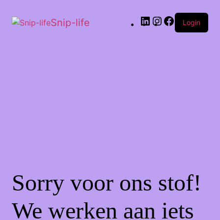
Snip-life
Login
Sorry voor ons stof!
We werken aan iets