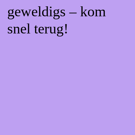
geweldigs – kom
snel terug!