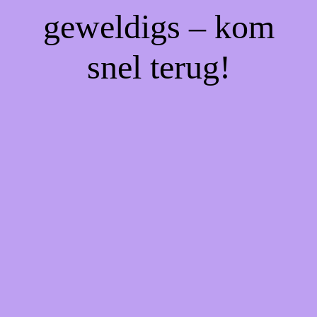
geweldigs – kom
snel terug!