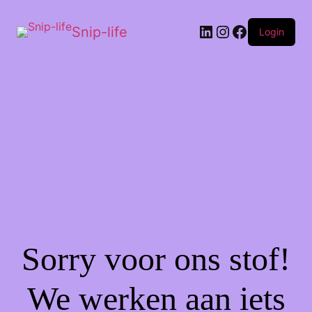
Snip-life
Login
Sorry voor ons stof!
We werken aan iets